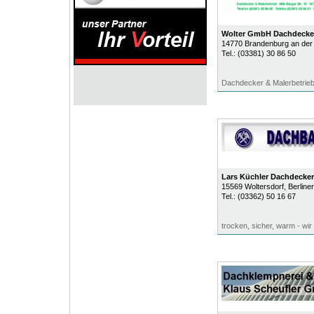
Wolter GmbH Dachdecker
14770
Brandenburg an der
Tel.:
(03381) 30 86 50
Dachdecker & Malerbetrie
Lars Küchler Dachdecker
15569
Woltersdorf
, Berliner
Tel.:
(03362) 50 16 67
trocken, sicher, warm - wir