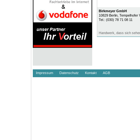
Birkmeyer GmbH
10829
Berlin
, Tempelhofer
Tel.:
(030) 78 71 08 11
Handwerk, dass sich sehe
Impressum
Datenschutz
Kontakt
AGB