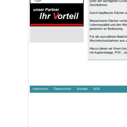
Einer der wichtigsten Grün
Dachbahnen.
Durch bepflanzte Dächer 
Bewachsene Dächer verbess
Lebensqualität und den We
gewinnen an Bedeutung.
Für die wurzelfeste Abdich
Wurzelschutzbahnen aus unt
Hierzu bieten wir Ihnen h
mit Kupfereinlage, PVC-, 
Impressum
Datenschutz
Kontakt
AGB