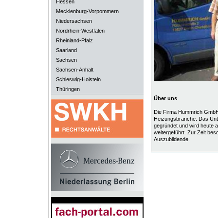
Hessen
Mecklenburg-Vorpommern
Niedersachsen
Nordrhein-Westfalen
Rheinland-Pfalz
Saarland
Sachsen
Sachsen-Anhalt
Schleswig-Holstein
Thüringen
Über uns
Die Firma Hummrich GmbH i
Heizungsbranche. Das Un
gegründet und wird heute al
weitergeführt. Zur Zeit besc
Auszubildende.